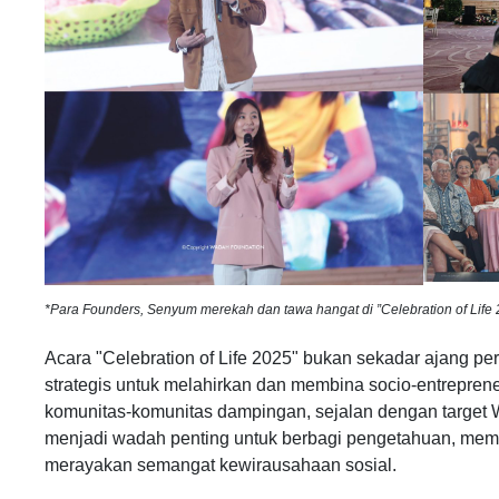
*Para Founders, Senyum merekah dan tawa hangat di ”Celebration of Life 
Acara "Celebration of Life 2025" bukan sekadar ajang pe
strategis untuk melahirkan dan membina socio-entreprene
komunitas-komunitas dampingan, sejalan dengan target W
menjadi wadah penting untuk berbagi pengetahuan, memp
merayakan semangat kewirausahaan sosial.