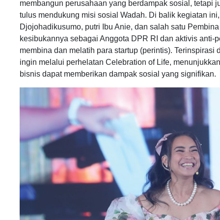
membangun perusahaan yang berdampak sosial, tetapi ju
tulus mendukung misi sosial Wadah. Di balik kegiatan in
Djojohadikusumo, putri Ibu Anie, dan salah satu Pembin
kesibukannya sebagai Anggota DPR RI dan aktivis anti-p
membina dan melatih para startup (perintis). Terinspirasi 
ingin melalui perhelatan Celebration of Life, menunjukk
bisnis dapat memberikan dampak sosial yang signifikan.