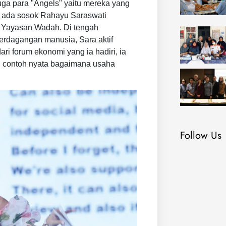
ga para "Angels" yaitu mereka yang
i, ada sosok Rahayu Saraswati
a Yayasan Wadah. Di tengah
erdagangan manusia, Sara aktif
dari forum ekonomi yang ia hadiri, ia
an contoh nyata bagaimana usaha
Follow Us