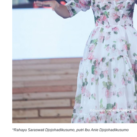
*Rahayu Saraswati Djojohadikusumo, putri Ibu Anie Djojohadikusumo