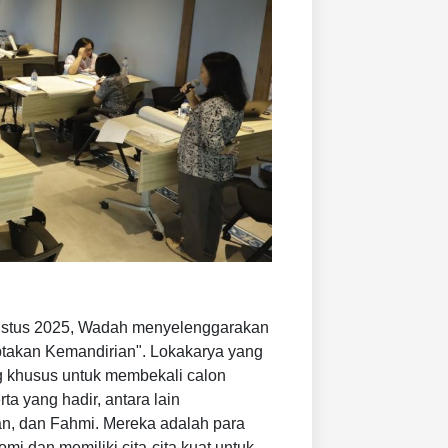
gustus 2025, Wadah menyelenggarakan
ptakan Kemandirian". Lokakarya yang
g khusus untuk membekali calon
ta yang hadir, antara lain
man, dan Fahmi. Mereka adalah para
mi dan memiliki cita-cita kuat untuk