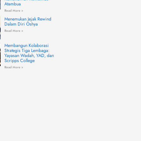
Atambua
Read More »
Menemukan Jejak Rewind
Dalam Diri Oshya
Read More »
Membangun Kolaborasi
Strategis Tiga Lembaga:
Yayasan Wadah, YAD, dan
Scripps College
Read More »