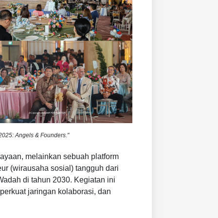
2025: Angels & Founders."
rayaan, melainkan sebuah platform
ur (wirausaha sosial) tangguh dari
adah di tahun 2030. Kegiatan ini
erkuat jaringan kolaborasi, dan