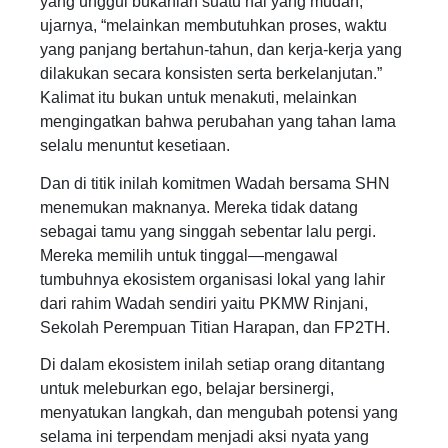
yang unggul bukanlah suatu hal yang mudah,”
ujarnya, “melainkan membutuhkan proses, waktu
yang panjang bertahun-tahun, dan kerja-kerja yang
dilakukan secara konsisten serta berkelanjutan.”
Kalimat itu bukan untuk menakuti, melainkan
mengingatkan bahwa perubahan yang tahan lama
selalu menuntut kesetiaan.
Dan di titik inilah komitmen Wadah bersama SHN
menemukan maknanya. Mereka tidak datang
sebagai tamu yang singgah sebentar lalu pergi.
Mereka memilih untuk tinggal—mengawal
tumbuhnya ekosistem organisasi lokal yang lahir
dari rahim Wadah sendiri yaitu PKMW Rinjani,
Sekolah Perempuan Titian Harapan, dan FP2TH.
Di dalam ekosistem inilah setiap orang ditantang
untuk meleburkan ego, belajar bersinergi,
menyatukan langkah, dan mengubah potensi yang
selama ini terpendam menjadi aksi nyata yang