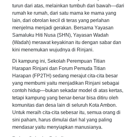
turun dari atas, melainkan tumbuh dari bawah—dari
rumah ke rumah, dari satu mama ke mama yang
lain, dari obrolan kecil di teras yang perlahan
menjelma menjadi gerakan. Bersama Yayasan
Samaluku Hiti Nusa (SHN), Yayasan Wadah
(Wadah) merawat keyakinan itu dengan sabar dan
kini menemukan wujudnya di Rinjani.
Di kampung ini, Sekolah Perempuan Titian
Harapan Rinjani dan Forum Pemuda Titian
Harapan (FP2TH) sedang merajut cita-cita besar
yang membumi yaitu menjadikan Rinjani sebagai
contoh hidup—bukan sekadar model di atas kertas,
tetapi kampung yang benar-benar bisa ditiru oleh
komunitas dan desa lain di seluruh Kota Ambon.
Untuk meraih cita-cita sebesar itu, semua orang di
sini paham, harus dimulai dari hal yang paling
mendasar yaitu menyiapkan manusianya.