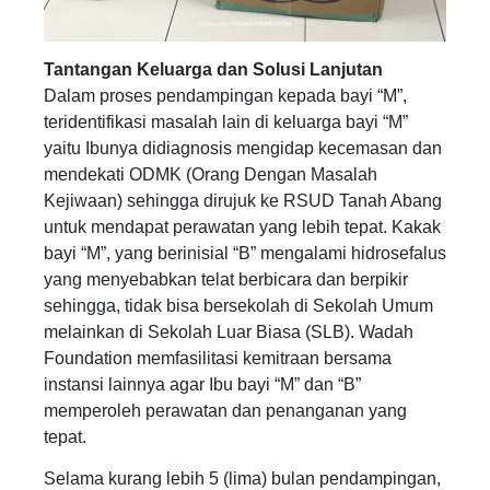
Tantangan Keluarga dan Solusi Lanjutan
Dalam proses pendampingan kepada bayi “M”,
teridentifikasi masalah lain di keluarga bayi “M”
yaitu Ibunya didiagnosis mengidap kecemasan dan
mendekati ODMK (Orang Dengan Masalah
Kejiwaan) sehingga dirujuk ke RSUD Tanah Abang
untuk mendapat perawatan yang lebih tepat. Kakak
bayi “M”, yang berinisial “B” mengalami hidrosefalus
yang menyebabkan telat berbicara dan berpikir
sehingga, tidak bisa bersekolah di Sekolah Umum
melainkan di Sekolah Luar Biasa (SLB). Wadah
Foundation memfasilitasi kemitraan bersama
instansi lainnya agar Ibu bayi “M” dan “B”
memperoleh perawatan dan penanganan yang
tepat.
Selama kurang lebih 5 (lima) bulan pendampingan,