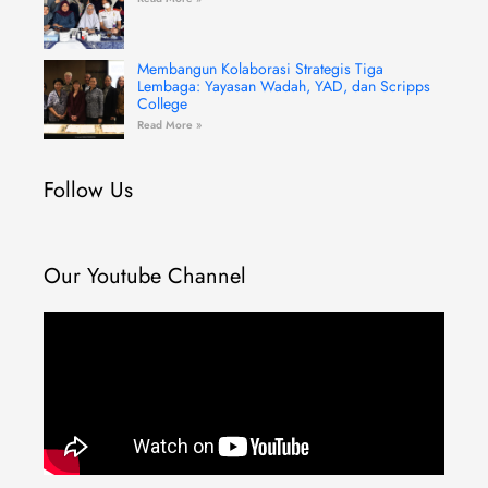
Membangun Kolaborasi Strategis Tiga
Lembaga: Yayasan Wadah, YAD, dan Scripps
College
Read More »
Follow Us
Our Youtube Channel